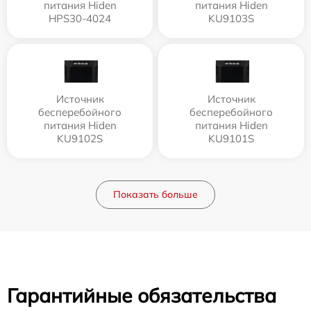
питания Hiden
питания Hiden
HPS30-4024
KU9103S
Источник
Источник
бесперебойного
бесперебойного
питания Hiden
питания Hiden
KU9102S
KU9101S
Показать больше
Гарантийные обязательства