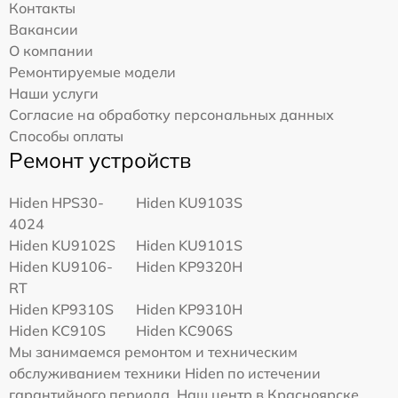
Контакты
Вакансии
О компании
Ремонтируемые модели
Наши услуги
Согласие на обработку персональных данных
Способы оплаты
Ремонт устройств
Hiden HPS30-
Hiden KU9103S
4024
Hiden KU9102S
Hiden KU9101S
Hiden KU9106-
Hiden KP9320H
RT
Hiden KP9310S
Hiden KP9310H
Hiden KC910S
Hiden KC906S
Мы занимаемся ремонтом и техническим
обслуживанием техники Hiden по истечении
гарантийного периода. Наш центр в Красноярске