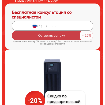
Hiden KP9310H от 35 минут
Бесплатная консультация со
специалистом
Оставить заявку
Нажимая на кнопку "Оставить заявку" Вы соглашаетесь c
политикой
конфиденциальности
Скидка по
-20%
предварительной