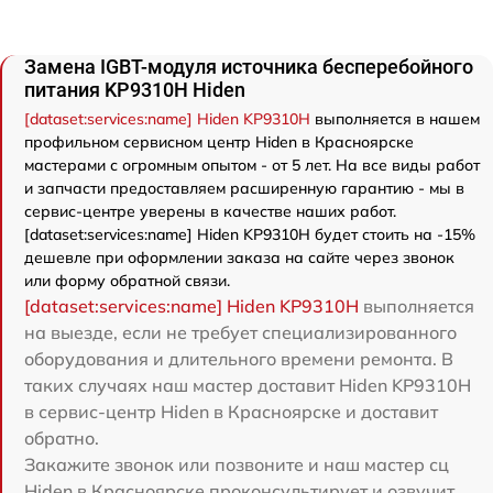
Замена IGBT-модуля источника бесперебойного
питания KP9310H Hiden
[dataset:services:name] Hiden KP9310H
выполняется в нашем
профильном сервисном центр Hiden в Красноярске
мастерами с огромным опытом - от 5 лет. На все виды работ
и запчасти предоставляем расширенную гарантию - мы в
сервис-центре уверены в качестве наших работ.
[dataset:services:name] Hiden KP9310H будет стоить на -15%
дешевле при оформлении заказа на сайте через звонок
или форму обратной связи.
[dataset:services:name] Hiden KP9310H
выполняется
на выезде, если не требует специализированного
оборудования и длительного времени ремонта. В
таких случаях наш мастер доставит Hiden KP9310H
в сервис-центр Hiden в Красноярске и доставит
обратно.
Закажите звонок или позвоните и наш мастер сц
Hiden в Красноярске проконсультирует и озвучит