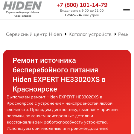
+7 (800) 101-14-79
Ежедневно с 9:00 до 21:00
Сервисный центр Hiden
в
Позвонить
мне утром
Красноярске
Сервисный центр Hiden
Каталог устройств
Ремон
Ремонт источника
бесперебойного питания
Hiden EXPERT HE33020XS в
Красноярске
Выполняем ремонт Hiden EXPERT HE33020XS в
Красноярске с устранением неисправностей любой
сложности. Проводим диагностику, выявляем причины
поломки, заменяем неисправные детали и
восстанавливаем работоспособность устройства.
Используем оригинальные или рекомендованные